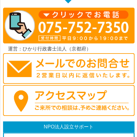
運営：ひかり行政書士法人（京都府）
NPO法人設立サポート