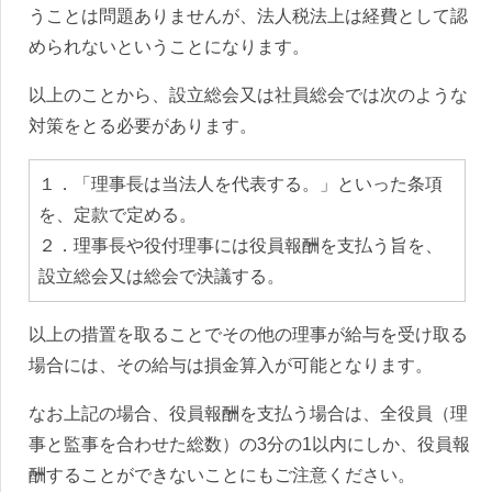
うことは問題ありませんが、法人税法上は経費として認
められないということになります。
以上のことから、設立総会又は社員総会では次のような
対策をとる必要があります。
１．「理事長は当法人を代表する。」といった条項
を、定款で定める。
２．理事長や役付理事には役員報酬を支払う旨を、
設立総会又は総会で決議する。
以上の措置を取ることでその他の理事が給与を受け取る
場合には、その給与は損金算入が可能となります。
なお上記の場合、役員報酬を支払う場合は、全役員（理
事と監事を合わせた総数）の3分の1以内にしか、役員報
酬することができないことにもご注意ください。