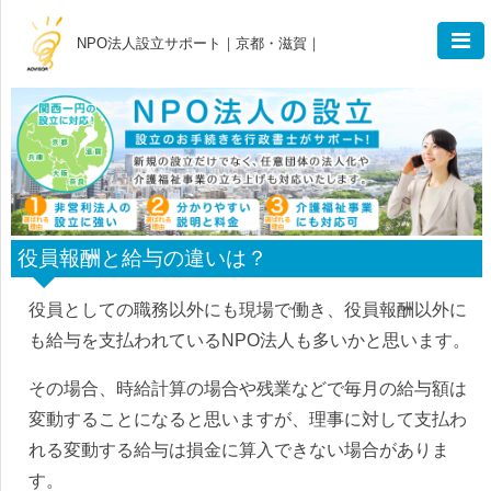
NPO法人設立サポート｜京都・滋賀｜
役員報酬と給与の違いは？
役員としての職務以外にも現場で働き、役員報酬以外に
も給与を支払われているNPO法人も多いかと思います。
その場合、時給計算の場合や残業などで毎月の給与額は
変動することになると思いますが、理事に対して支払わ
れる変動する給与は損金に算入できない場合がありま
す。