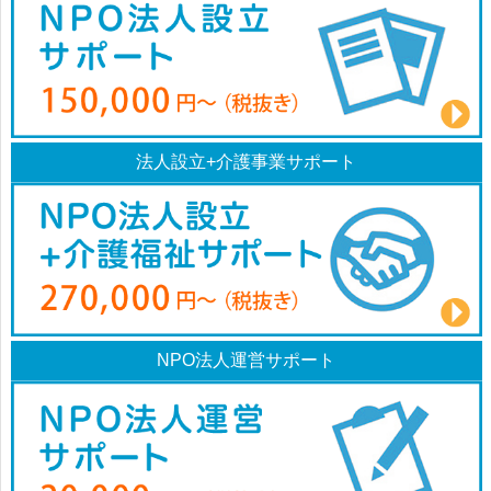
法人設立+介護事業サポート
NPO法人運営サポート